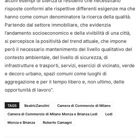
alcuni esempi di utenza di residenti che necessitano
risposte conformi alle rispettive differenti esigenze ma che
hanno come comun denominatore la ricerca della qualità.
Partendo dal settore immobiliare, che evidenzia
l’andamento socioeconomico e della vivibilità di una città,
si percepisce la positività del trend attuale, che impone
però il necessario mantenimento del livello qualitativo del
contesto ambientale, del livello di sicurezza, di
infrastrutture e trasporti, servizi, esercizi di vicinato, verde
e decoro urbano, spazi comuni come luoghi di
aggregazione e per il tempo libero e, non ultimo, delle
opportunità di lavoro”.
TAGS
BeatricZanolini
Camera di Commercio di Milano
Camera di Commercio di Milano Monza e Brianza Lodi
Lodi
Monza e Brianza
Roberto Camagni