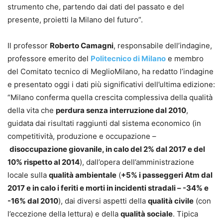
strumento che, partendo dai dati del passato e del
presente, proietti la Milano del futuro”.
Il professor
Roberto Camagni
, responsabile dell’indagine,
professore emerito del
Politecnico di Milano
e membro
del Comitato tecnico di MeglioMilano, ha redatto l’indagine
e presentato oggi i dati più significativi dell’ultima edizione:
“Milano conferma quella crescita complessiva della qualità
della vita che
perdura senza interruzione dal 2010
,
guidata dai risultati raggiunti dal sistema economico (in
competitività, produzione e occupazione –
disoccupazione giovanile, in calo del 2% dal 2017 e del
10% rispetto al 2014
), dall’opera dell’amministrazione
locale sulla
qualità ambientale
(
+5% i passeggeri Atm dal
2017 e in calo i feriti e morti in incidenti stradali – -34% e
-16% dal 2010
), dai diversi aspetti della
qualità civile
(con
l’eccezione della lettura) e della
qualità sociale
. Tipica