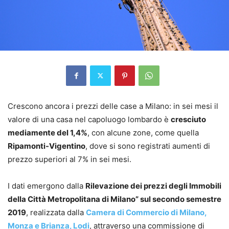
Crescono ancora i prezzi delle case a Milano: in sei mesi il
valore di una casa nel capoluogo lombardo è
cresciuto
mediamente del 1,4%
, con alcune zone, come quella
Ripamonti-Vigentino
, dove si sono registrati aumenti di
prezzo superiori al 7% in sei mesi.
I dati emergono dalla
Rilevazione dei prezzi degli Immobili
della Città Metropolitana di Milano” sul secondo semestre
2019
, realizzata dalla
Camera di Commercio di Milano,
Monza e Brianza, Lodi
, attraverso una commissione di