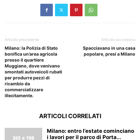
Articolo precedente
Articolo successivo
Milano: la Polizia di Stato
Spacciavano in una casa
bonifica un’area agricola
popolare, presi a Milano
presso il quartiere
Muggiano, dove venivano
smontati autoveicoli rubati
per produrre pezzi di
ricambio da
commercializzare
illecitamente.
ARTICOLI CORRELATI
Milano: entro l’estate cominciano
i lavori per il parco di Porta...