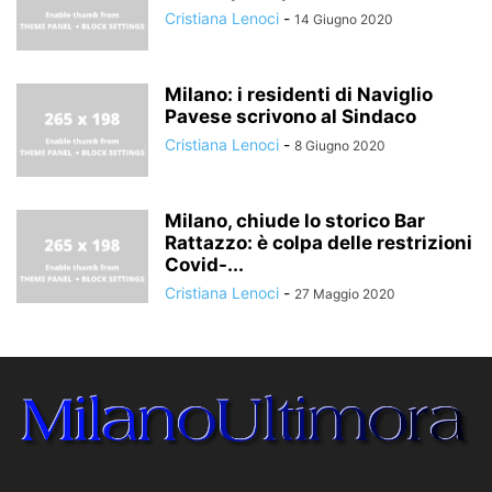
Cristiana Lenoci
-
14 Giugno 2020
Milano: i residenti di Naviglio
Pavese scrivono al Sindaco
Cristiana Lenoci
-
8 Giugno 2020
Milano, chiude lo storico Bar
Rattazzo: è colpa delle restrizioni
Covid-...
Cristiana Lenoci
-
27 Maggio 2020