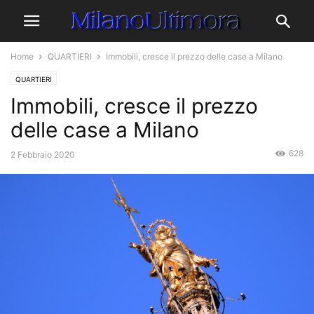
Home
QUARTIERI
Immobili, cresce il prezzo delle case a Milano
QUARTIERI
Immobili, cresce il prezzo
delle case a Milano
628
2 Febbraio 2020