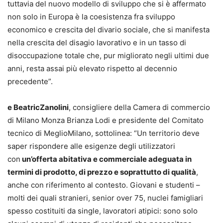
tuttavia del nuovo modello di sviluppo che si è affermato
non solo in Europa è la coesistenza fra sviluppo
economico e crescita del divario sociale, che si manifesta
nella crescita del disagio lavorativo e in un tasso di
disoccupazione totale che, pur migliorato negli ultimi due
anni, resta assai più elevato rispetto al decennio
precedente”.
e
Beatric
Zanolini
, consigliere della Camera di commercio
di Milano Monza Brianza Lodi e presidente del Comitato
tecnico di MeglioMilano, sottolinea: “Un territorio deve
saper rispondere alle esigenze degli utilizzatori
con
un’offerta abitativa e commerciale adeguata in
termini di prodotto, di prezzo e soprattutto di qualità
,
anche con riferimento al contesto. Giovani e studenti –
molti dei quali stranieri, senior over 75, nuclei famigliari
spesso costituiti da single, lavoratori atipici: sono solo