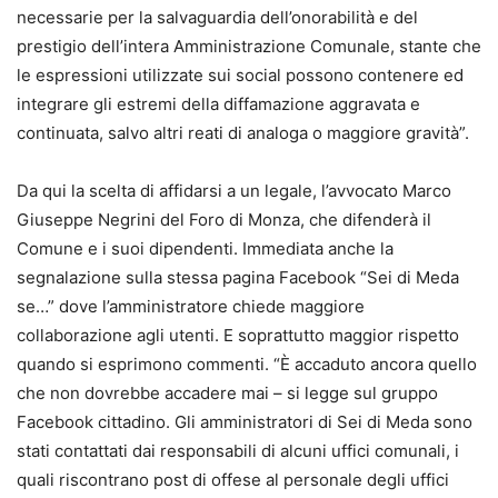
necessarie per la salvaguardia dell’onorabilità e del
prestigio dell’intera Amministrazione Comunale, stante che
le espressioni utilizzate sui social possono contenere ed
integrare gli estremi della diffamazione aggravata e
continuata, salvo altri reati di analoga o maggiore gravità”.
Da qui la scelta di affidarsi a un legale, l’avvocato Marco
Giuseppe Negrini del Foro di Monza, che difenderà il
Comune e i suoi dipendenti. Immediata anche la
segnalazione sulla stessa pagina Facebook “Sei di Meda
se…” dove l’amministratore chiede maggiore
collaborazione agli utenti. E soprattutto maggior rispetto
quando si esprimono commenti. “È accaduto ancora quello
che non dovrebbe accadere mai – si legge sul gruppo
Facebook cittadino. Gli amministratori di Sei di Meda sono
stati contattati dai responsabili di alcuni uffici comunali, i
quali riscontrano post di offese al personale degli uffici