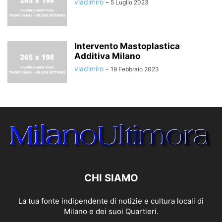
vladimiro
-
5 Luglio 2023
Intervento Mastoplastica
Additiva Milano
vladimiro
-
19 Febbraio 2023
CHI SIAMO
La tua fonte indipendente di notizie e cultura locali di
Milano e dei suoi Quartieri.