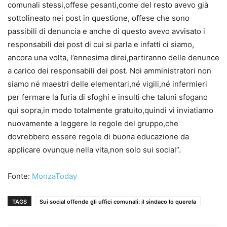
comunali stessi,offese pesanti,come del resto avevo già
sottolineato nei post in questione, offese che sono
passibili di denuncia e anche di questo avevo avvisato i
responsabili dei post di cui si parla e infatti ci siamo,
ancora una volta, l’ennesima direi,partiranno delle denunce
a carico dei responsabili dei post. Noi amministratori non
siamo né maestri delle elementari,né vigili,né infermieri
per fermare la furia di sfoghi e insulti che taluni sfogano
qui sopra,in modo totalmente gratuito,quindi vi inviatiamo
nuovamente a leggere le regole del gruppo,che
dovrebbero essere regole di buona educazione da
applicare ovunque nella vita,non solo sui social”.
Fonte:
MonzaToday
TAGS
Sui social offende gli uffici comunali: il sindaco lo querela