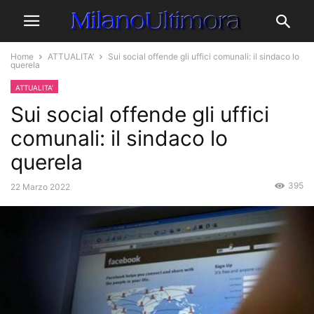
Home
ATTUALITA’
Sui social offende gli uffici comunali: il sindaco lo
querela
ATTUALITA’
Sui social offende gli uffici
comunali: il sindaco lo
querela
395
22 Marzo 2022